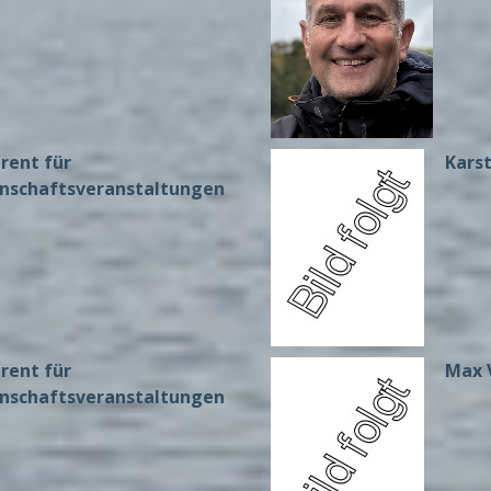
erent für
Kars
nschaftsveranstaltungen
erent für
Max 
nschaftsveranstaltungen