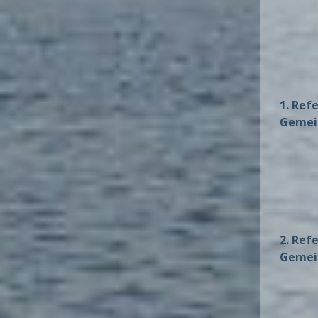
1. Ref
Gemei
2. Ref
Gemei