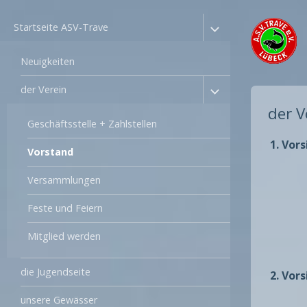
Startseite ASV-Trave
Neuigkeiten
der Verein
der V
Geschäftsstelle + Zahlstellen
1. Vor
Vorstand
Versammlungen
Feste und Feiern
Mitglied werden
die Jugendseite
2. Vor
unsere Gewässer