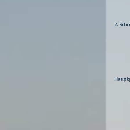
2. Sch
Haupt