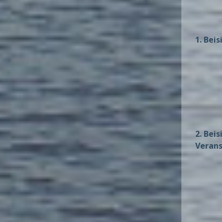
1. Bei
2. Bei
Veran