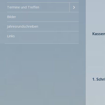
Termine und Treffen
Bilder
Jahresrundschreiben
Kasse
Links
1. Sch